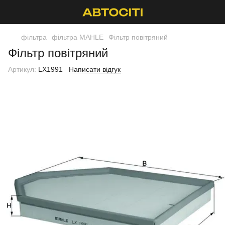
фільтра
фільтра MAHLE
Фільтр повітряний
Фільтр повітряний
Артикул:
LX1991
Написати відгук