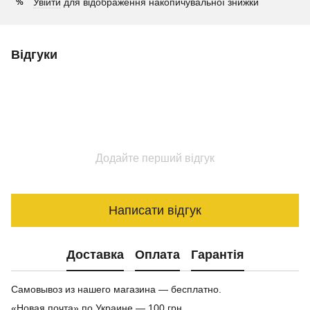
Увійти
для відображення накопичувальної знижки
%
Відгуки
Додайте перший відгук
Написати відгук
Доставка
Оплата
Гарантія
Самовывоз из нашего магазина — бесплатно.
«Новая почта» по Украине — 100 грн.