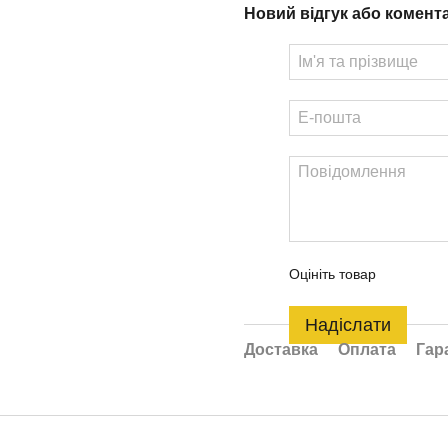
Новий відгук або комент
Оцініть товар
Надіслати
Доставка
Оплата
Гар