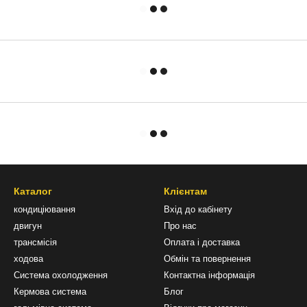
Каталог
Клієнтам
кондиціювання
Вхід до кабінету
двигун
Про нас
трансмісія
Оплата і доставка
ходова
Обмін та повернення
Система охолодження
Контактна інформація
Кермова система
Блог