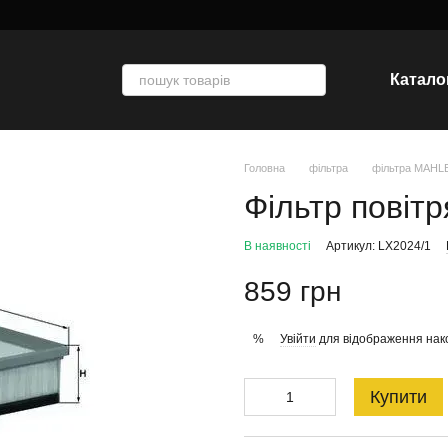
Катало
Головна
фільтра
фільтра MAHL
Фільтр повіт
В наявності
Артикул: LX2024/1
859 грн
Увійти
для відображення нак
%
Купити