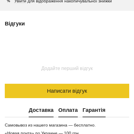
Увійти
для відображення накопичувальної знижки
%
Відгуки
Додайте перший відгук
Написати відгук
Доставка
Оплата
Гарантія
Самовывоз из нашего магазина — бесплатно.
«Новая почта» по Украине — 100 грн.