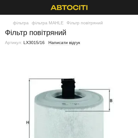
фільтра
фільтра MAHLE
Фільтр повітряний
Фільтр повітряний
Артикул:
LX3015/16
Написати відгук