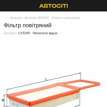
фільтра
фільтра MAHLE
Фільтр повітряний
Фільтр повітряний
Артикул:
LX3249
Написати відгук