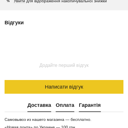
Увійти
для відображення накопичувальної знижки
%
Відгуки
Додайте перший відгук
Написати відгук
Доставка
Оплата
Гарантія
Самовывоз из нашего магазина — бесплатно.
«Новая почта» по Украине — 100 грн.