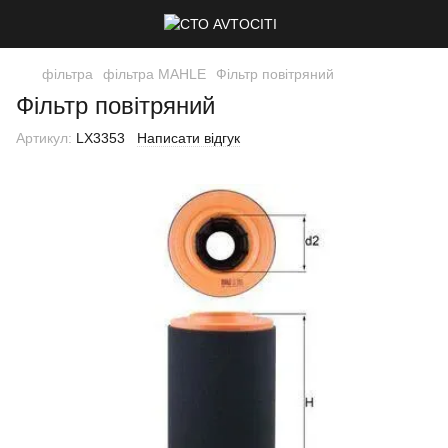
фільтра
фільтра MAHLE
Фільтр повітряний
Фільтр повітряний
Артикул:
LX3353
Написати відгук