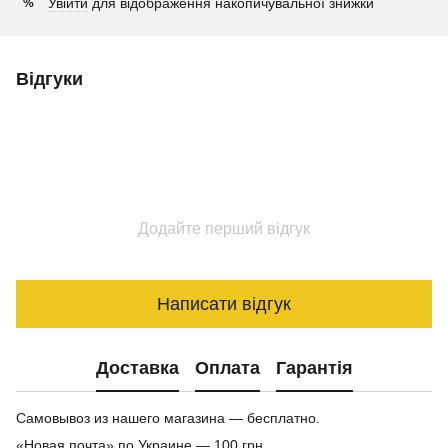
Увійти
для відображення накопичувальної знижки
%
Відгуки
Додайте перший відгук
Написати відгук
Доставка
Оплата
Гарантія
Самовывоз из нашего магазина — бесплатно.
«Новая почта» по Украине — 100 грн.