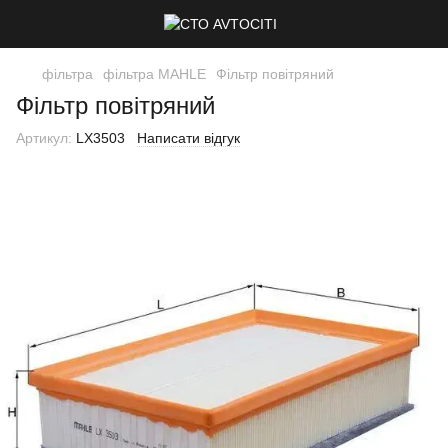
фільтра
фільтра MAHLE
Фільтр повітряний
Фільтр повітряний
Артикул:
LX3503
Написати відгук