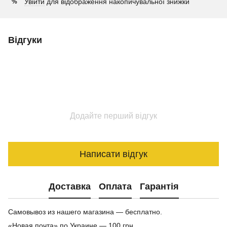
Увійти
для відображення накопичувальної знижки
%
Відгуки
Додайте перший відгук
Написати відгук
Доставка
Оплата
Гарантія
Самовывоз из нашего магазина — бесплатно.
«Новая почта» по Украине — 100 грн.