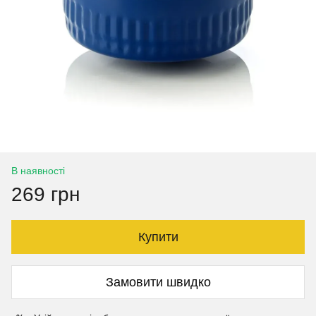
В наявності
269 грн
Купити
Замовити швидко