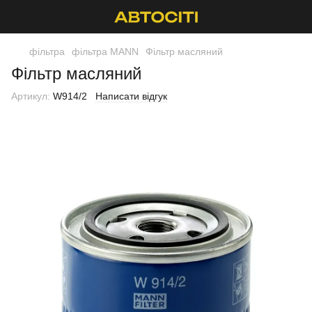
фільтра
фільтра MANN
Фільтр масляний
Фільтр масляний
Артикул:
W914/2
Написати відгук