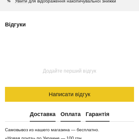
Увійти
для відображення накопичувальної знижки
%
Відгуки
Додайте перший відгук
Написати відгук
Доставка
Оплата
Гарантія
Самовывоз из нашего магазина — бесплатно.
«Новая почта» по Украине — 100 грн.