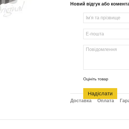
Новий відгук або комент
Оцініть товар
Надіслати
Доставка
Оплата
Гар