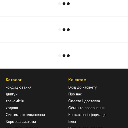
Каталог
Клієнтам
кондиціювання
Вхід до кабінету
двигун
Про нас
трансмісія
Оплата і доставка
ходова
Обмін та повернення
Система охолодження
Контактна інформація
Кермова система
Блог