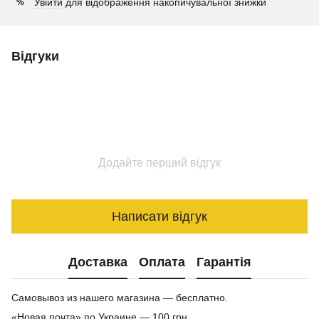
Увійти
для відображення накопичувальної знижки
%
Відгуки
Додайте перший відгук
Написати відгук
Доставка
Оплата
Гарантія
Самовывоз из нашего магазина — бесплатно.
«Новая почта» по Украине — 100 грн.