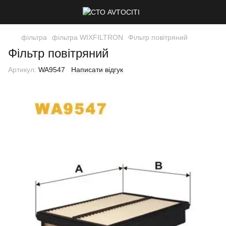
фільтра
фільтра WIXFILTRON
Фільтр повітряний
Фільтр повітряний
Артикул:
WA9547
Написати відгук