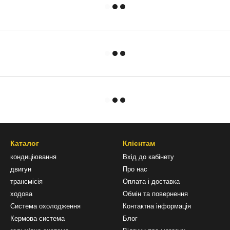
Каталог
Клієнтам
кондиціювання
Вхід до кабінету
двигун
Про нас
трансмісія
Оплата і доставка
ходова
Обмін та повернення
Система охолодження
Контактна інформація
Кермова система
Блог