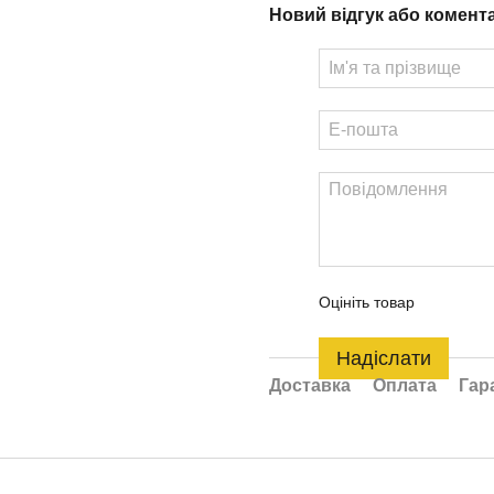
Новий відгук або комент
Оцініть товар
Надіслати
Доставка
Оплата
Гар