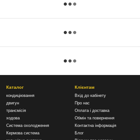
Каталог
Клієнтам
кондиціювання
Вхід до кабінету
двигун
Про нас
трансмісія
Оплата і доставка
ходова
Обмін та повернення
Система охолодження
Контактна інформація
Кермова система
Блог