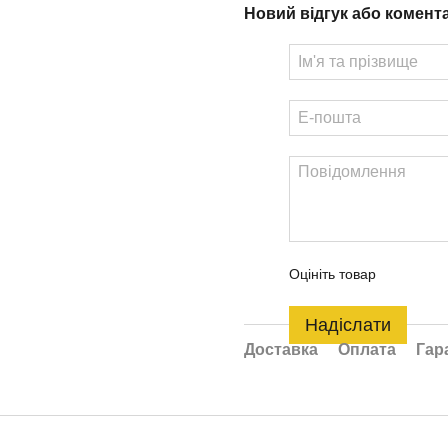
Новий відгук або комент
Оцініть товар
Надіслати
Доставка
Оплата
Гар