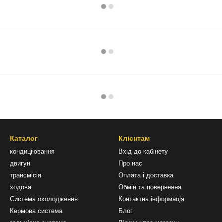
Каталог
Клієнтам
кондиціювання
Вхід до кабінету
двигун
Про нас
трансмісія
Оплата і доставка
ходова
Обмін та повернення
Система охолодження
Контактна інформація
Кермова система
Блог