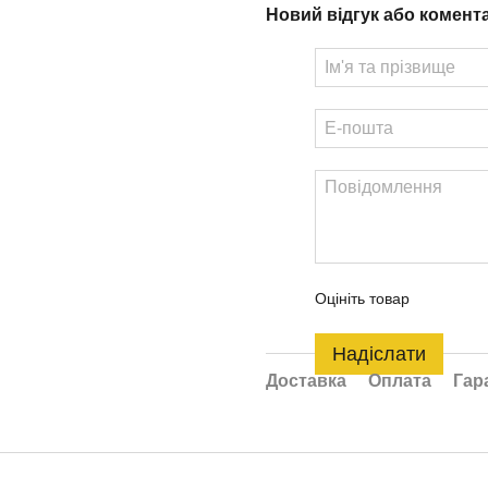
Новий відгук або комент
Оцініть товар
Надіслати
Доставка
Оплата
Гар