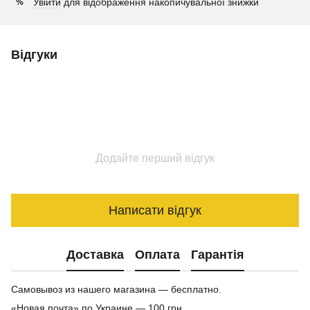
Увійти
для відображення накопичувальної знижки
%
Відгуки
Додайте перший відгук
Написати відгук
Доставка
Оплата
Гарантія
Самовывоз из нашего магазина — бесплатно.
«Новая почта» по Украине — 100 грн.