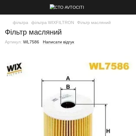
фільтра
фільтра WIXFILTRON
Фільтр масляний
Фільтр масляний
Артикул:
WL7586
Написати відгук