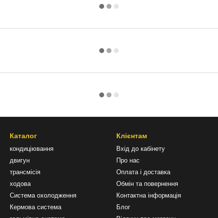
Каталог
Клієнтам
кондиціювання
Вхід до кабінету
двигун
Про нас
трансмісія
Оплата і доставка
ходова
Обмін та повернення
Система охолодження
Контактна інформація
Кермова система
Блог