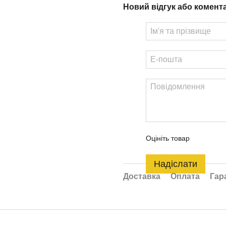
Новий відгук або комент
Оцініть товар
Надіслати
Доставка
Оплата
Гар