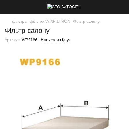
фільтра
фільтра WIXFILTRON
Фільтр салону
Фільтр салону
Артикул:
WP9166
Написати відгук