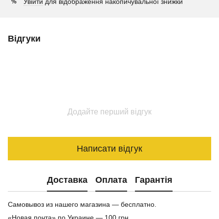
Увійти
для відображення накопичувальної знижки
%
Відгуки
Додайте перший відгук
Написати відгук
Доставка
Оплата
Гарантія
Самовывоз из нашего магазина — бесплатно.
«Новая почта» по Украине — 100 грн.