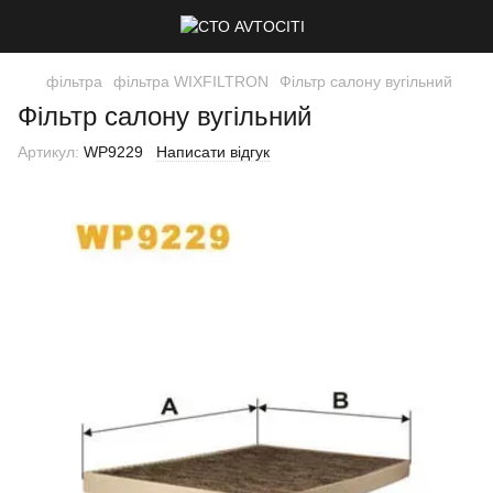
фільтра
фільтра WIXFILTRON
Фільтр салону вугільний
Фільтр салону вугільний
Артикул:
WP9229
Написати відгук