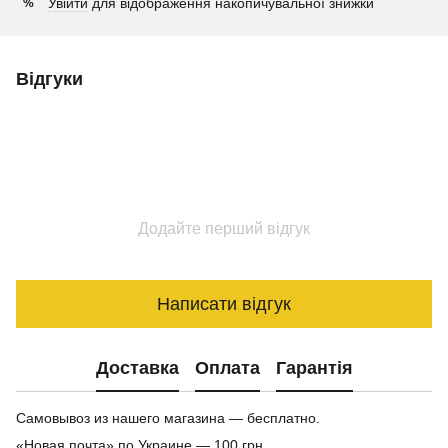
Увійти
для відображення накопичувальної знижки
%
Відгуки
Додайте перший відгук
Написати відгук
Доставка
Оплата
Гарантія
Самовывоз из нашего магазина — бесплатно.
«Новая почта» по Украине — 100 грн.