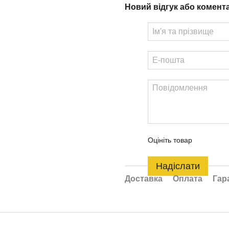
Новий відгук або комент
Оцініть товар
Надіслати
Доставка
Оплата
Гар