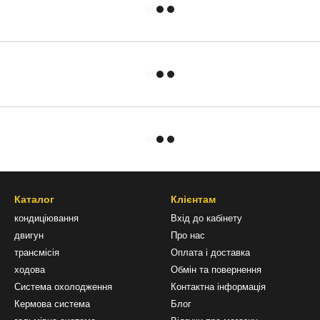
Каталог
Клієнтам
кондиціювання
Вхід до кабінету
двигун
Про нас
трансмісія
Оплата і доставка
ходова
Обмін та повернення
Система охолодження
Контактна інформація
Кермова система
Блог