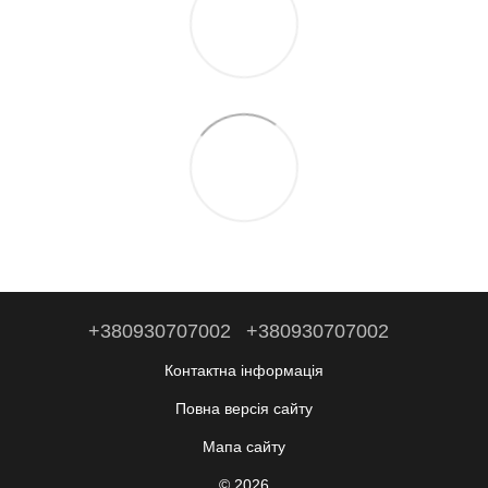
+380930707002
+380930707002
Контактна інформація
Повна версія сайту
Мапа сайту
© 2026