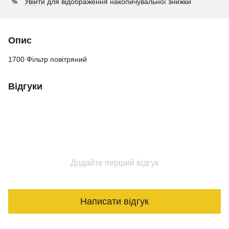
Увійти
для відображення накопичувальної знижки
%
Опис
1700 Фільтр повітряний
Відгуки
Додайте перший відгук
Написати відгук