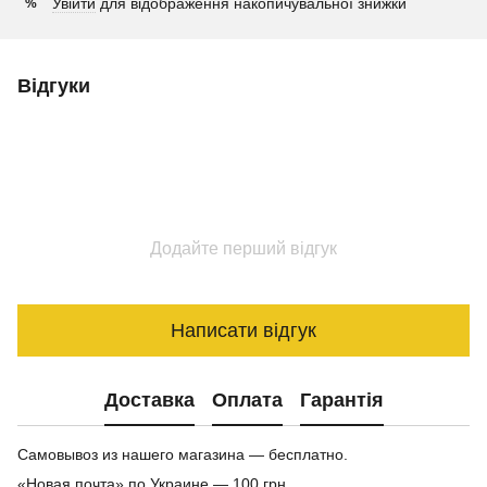
Увійти
для відображення накопичувальної знижки
%
Відгуки
Додайте перший відгук
Написати відгук
Доставка
Оплата
Гарантія
Самовывоз из нашего магазина — бесплатно.
«Новая почта» по Украине — 100 грн.