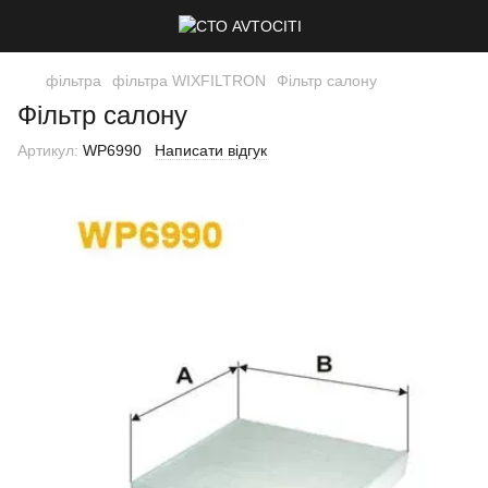
фільтра
фільтра WIXFILTRON
Фільтр салону
Фільтр салону
Артикул:
WP6990
Написати відгук