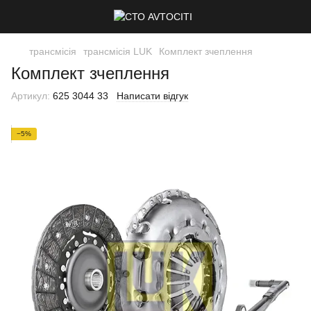
трансмісія
трансмісія LUK
Комплект зчеплення
Комплект зчеплення
Артикул:
625 3044 33
Написати відгук
−5%