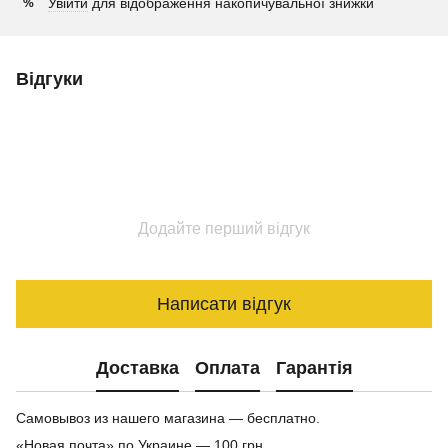
Увійти
для відображення накопичувальної знижки
%
Відгуки
Додайте перший відгук
Написати відгук
Доставка
Оплата
Гарантія
Самовывоз из нашего магазина — бесплатно.
«Новая почта» по Украине — 100 грн.