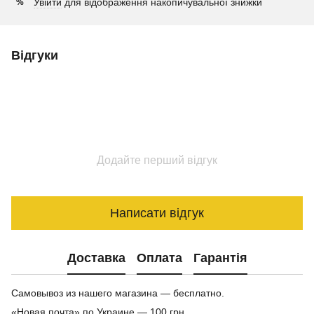
Увійти
для відображення накопичувальної знижки
%
Відгуки
Додайте перший відгук
Написати відгук
Доставка
Оплата
Гарантія
Самовывоз из нашего магазина — бесплатно.
«Новая почта» по Украине — 100 грн.