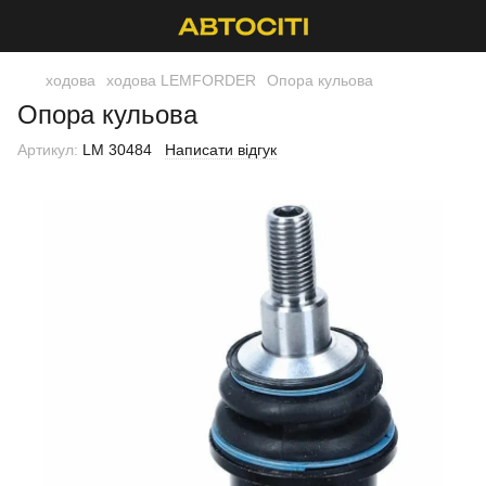
ходова
ходова LEMFORDER
Опора кульова
Опора кульова
Артикул:
LM 30484
Написати відгук