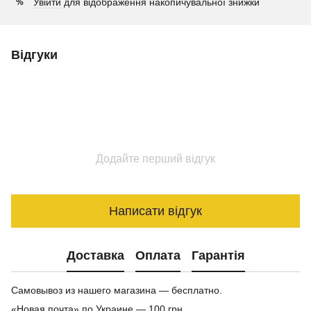
Увійти
для відображення накопичувальної знижки
%
Відгуки
Додайте перший відгук
Написати відгук
Доставка
Оплата
Гарантія
Самовывоз из нашего магазина — бесплатно.
«Новая почта» по Украине — 100 грн.