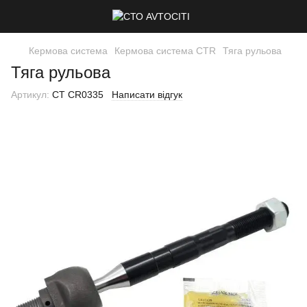
Кермова система
Кермова система CTR
Тяга рульова
Тяга рульова
Артикул:
CT CR0335
Написати відгук