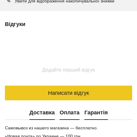
Увійти
для відображення накопичувальної знижки
%
Відгуки
Додайте перший відгук
Написати відгук
Доставка
Оплата
Гарантія
Самовывоз из нашего магазина — бесплатно.
«Новая почта» по Украине — 100 грн.