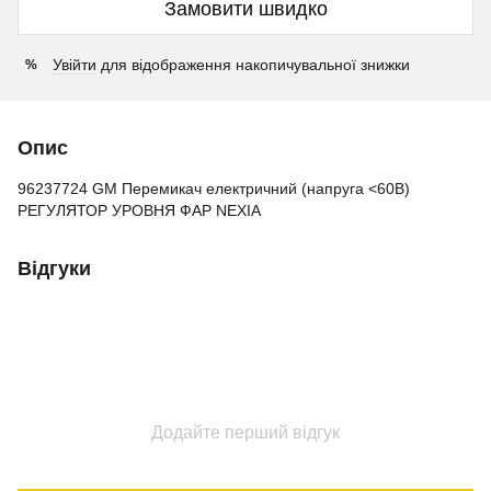
Замовити швидко
Увійти
для відображення накопичувальної знижки
%
Опис
96237724 GM Перемикач електричний (напруга <60В)
РЕГУЛЯТОР УРОВНЯ ФАР NEXIA
Відгуки
Додайте перший відгук