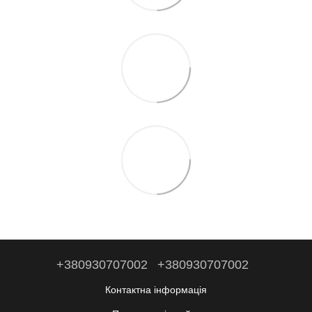
+380930707002
+380930707002
Контактна інформація